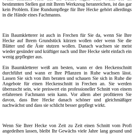
bestimmten Stellen gut mit Ihrem Werkzeug heranreichen, ist das gar
kein Problem. Eine Rundumpflege für Ihre Hecke gehört allerdings
in die Hände eines Fachmanns.
Ein Baumkletterer ist auch in Frechen für Sie da, wenn Sie Ihre
Hecke auf Ihrem Grundstück kürzen wollen oder wenn Sie die
Blätter und die Äste stutzen wollen. Danach wachsen sie meist
wieder gesünder und kräftiger nach und Ihre Hecke sieht einfach ein
wenig gepflegter aus.
Ein Baumkletterer weiß am besten, wann er den Heckenschnitt
durchführt und wann er Ihre Pflanzen in Ruhe wachsen lässt.
Lassen Sie sich von ihm beraten und schauen Sie sich in Ruhe die
Angebote für einen Heckenschnitt in Frechen an. Sie werden
überrascht sein, wie preiswert ein professioneller Schnitt von einem
erfahrenen Fachmann sein kann. Vor allem aber profitieren Sie
davon, dass Ihre Hecke danach schöner und gleichmäßiger
nachwächst und dass sie schlicht besser gepflegt wirkt.
Wenn Sie Ihrer Hecke von Zeit zu Zeit einen Schnitt vom Profi
angedeihen lassen, bleibt Ihr Gewächs viele Jahre lang gesund und