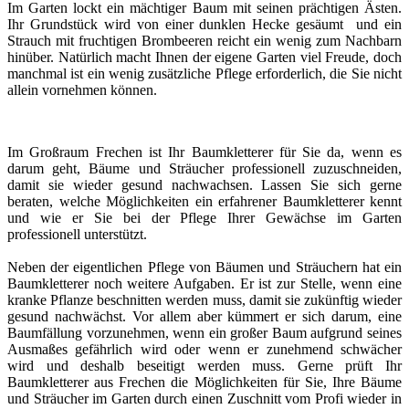
Im Garten lockt ein mächtiger Baum mit seinen prächtigen Ästen.
Ihr Grundstück wird von einer dunklen Hecke gesäumt und ein
Strauch mit fruchtigen Brombeeren reicht ein wenig zum Nachbarn
hinüber. Natürlich macht Ihnen der eigene Garten viel Freude, doch
manchmal ist ein wenig zusätzliche Pflege erforderlich, die Sie nicht
allein vornehmen können.
Im Großraum Frechen ist Ihr Baumkletterer für Sie da, wenn es
darum geht, Bäume und Sträucher professionell zuzuschneiden,
damit sie wieder gesund nachwachsen. Lassen Sie sich gerne
beraten, welche Möglichkeiten ein erfahrener Baumkletterer kennt
und wie er Sie bei der Pflege Ihrer Gewächse im Garten
professionell unterstützt.
Neben der eigentlichen Pflege von Bäumen und Sträuchern hat ein
Baumkletterer noch weitere Aufgaben. Er ist zur Stelle, wenn eine
kranke Pflanze beschnitten werden muss, damit sie zukünftig wieder
gesund nachwächst. Vor allem aber kümmert er sich darum, eine
Baumfällung vorzunehmen, wenn ein großer Baum aufgrund seines
Ausmaßes gefährlich wird oder wenn er zunehmend schwächer
wird und deshalb beseitigt werden muss. Gerne prüft Ihr
Baumkletterer aus Frechen die Möglichkeiten für Sie, Ihre Bäume
und Sträucher im Garten durch einen Zuschnitt vom Profi wieder in